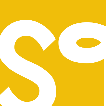
Processus
Services
À propos